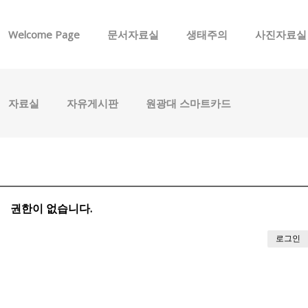
메뉴 건너뛰기
Welcome Page
문서자료실
생태주의
사진자료실
자료실
자유게시판
원광대 스마트카드
권한이 없습니다.
로그인