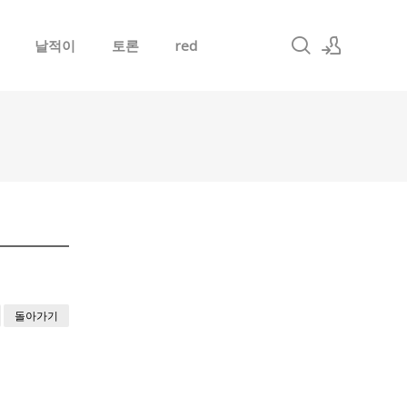
날적이
토론
red
로그인
회원가입
돌아가기