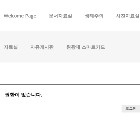
메뉴 건너뛰기
Welcome Page
문서자료실
생태주의
사진자료실
자료실
자유게시판
원광대 스마트카드
권한이 없습니다.
로그인