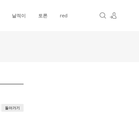
날적이
토론
red
로그인
회원가입
돌아가기