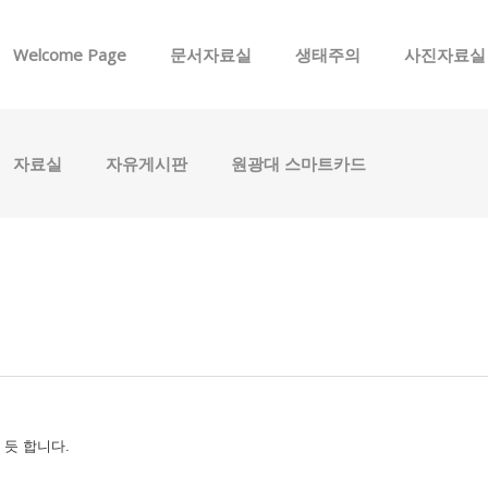
메뉴 건너뛰기
Welcome Page
문서자료실
생태주의
사진자료실
자료실
자유게시판
원광대 스마트카드
듯 합니다.