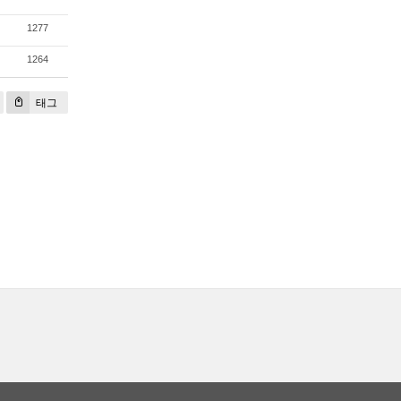
1277
1264
태그