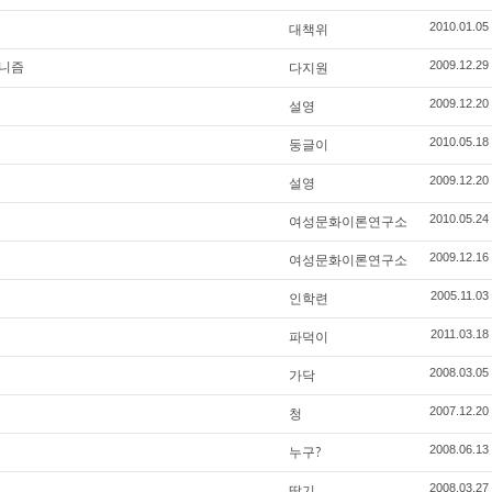
대책위
2010.01.05
뮤니즘
다지원
2009.12.29
설영
2009.12.20
둥글이
2010.05.18
설영
2009.12.20
여성문화이론연구소
2010.05.24
여성문화이론연구소
2009.12.16
인학련
2005.11.03
파덕이
2011.03.18
가닥
2008.03.05
청
2007.12.20
누구?
2008.06.13
딸기
2008.03.27