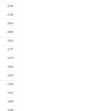
2249
2135
2041
2005
1820
1777
1579
1533
1522
1428
1412
1360
1298