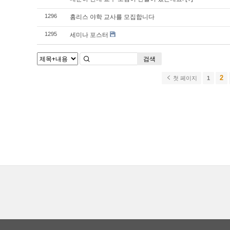
홈리스 야학 교사를 모집합니다
1296
세미나 포스터
1295
검색
2
첫 페이지
1