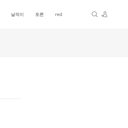
날적이
토론
red
로그인
회원가입