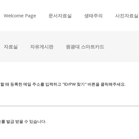
메뉴 건너뛰기
Welcome Page
문서자료실
생태주의
사진자료실
자료실
자유게시판
원광대 스마트카드
때 등록한 메일 주소를 입력하고 "ID/PW 찾기" 버튼을 클릭해주세요.
를 발급 받을 수 있습니다.