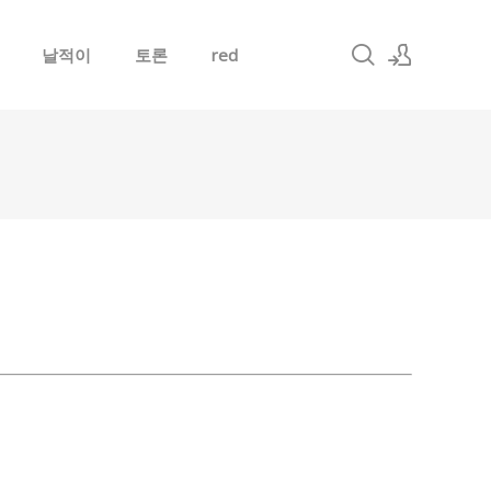
날적이
토론
red
로그인
회원가입