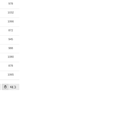
978
1032
1066
872
945
988
1080
878
1065
태그