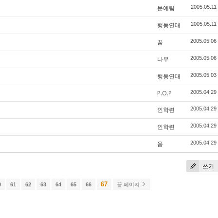
문예팀
2005.05.11
행동연대
2005.05.11
꿈
2005.05.06
나무
2005.05.06
행동연대
2005.05.03
P.O.P
2005.04.29
인학련
2005.04.29
인학련
2005.04.29
움
2005.04.29
쓰기
67
0
61
62
63
64
65
66
끝 페이지