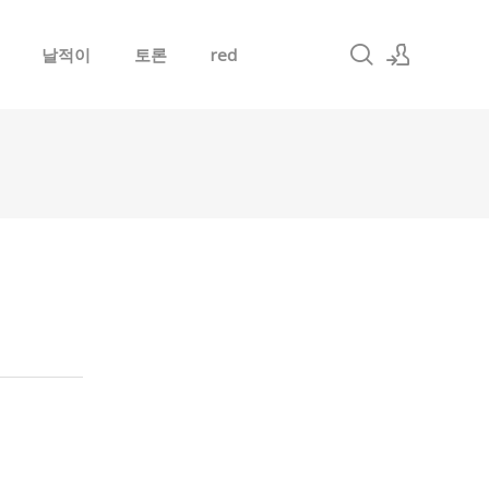
날적이
토론
red
로그인
회원가입