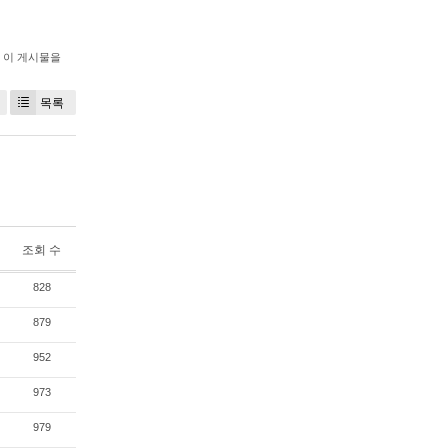
이 게시물을
목록
조회 수
828
879
952
973
979