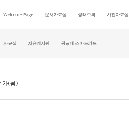
메뉴 건너뛰기
Welcome Page
문서자료실
생태주의
사진자료실
자료실
자유게시판
원광대 스마트카드
가(펌)