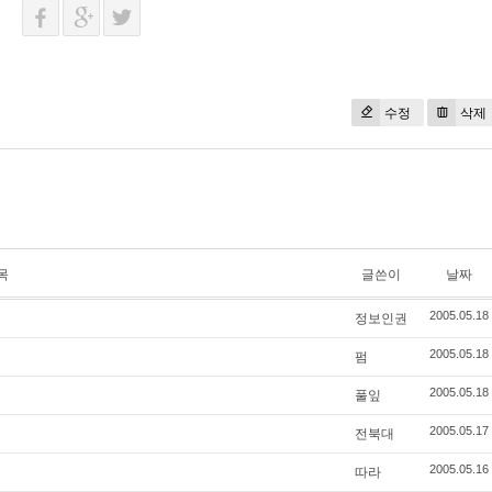
수정
삭제
목
글쓴이
날짜
정보인권
2005.05.18
펌
2005.05.18
풀잎
2005.05.18
전북대
2005.05.17
따라
2005.05.16