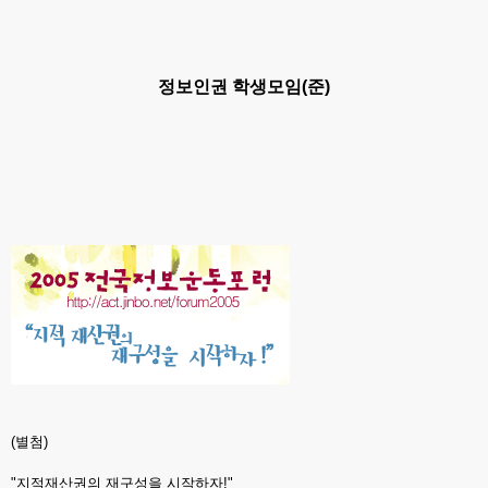
정보인권 학생모임(준)
(별첨)
"지적재산권의 재구성을 시작하자!"