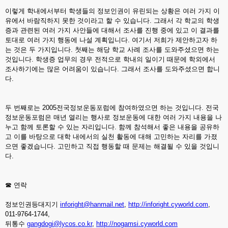
이렇게 학내에서부터 학생들의 정보인권이 유린되는 상황은 여러 가지 이
유에서 바람직하지 못한 것이라고 할 수 있습니다. 그래서 각 학교의 학생
증과 관련된 여러 가지 사안들에 대해서 조사를 진행 중에 있고 이 결과를
토대로 여러 가지 행동에 나설 계획입니다. 여기서 저희가 제안하고자 하
는 것은 두 가지입니다. 첫째는 해당 학교 사례 조사를 도와주셨으면 하는
것입니다. 학생증 업무의 경우 전적으로 학내의 일이기 때문에 학외에서
조사하기에는 많은 어려움이 있습니다. 그래서 조사를 도와주셨으면 합니
다.
두 번째로는 2005전국정보운동포럼에 참여하였으면 하는 것입니다. 전국
정보운동포럼은 매년 열리는 행사로 정보운동에 대한 여러 가지 내용을 나
누고 함께 토론할 수 있는 자리입니다. 함께 참석해서 좋은 내용을 공유하
고 이를 바탕으로 대학 내에서의 실천 활동에 대해 고민하는 자리를 가졌
으면 좋겠습니다. 고민하고 직접 행동할 때 문제는 해결될 수 있을 것입니
다.
☎ 연락
정보인권등대지기
inforight@hanmail.net
,
http://inforight.cyworld.com
,
011-9764-1744,
뒤통수
gangdogi@lycos.co.kr
,
http://nogamsi.cyworld.com