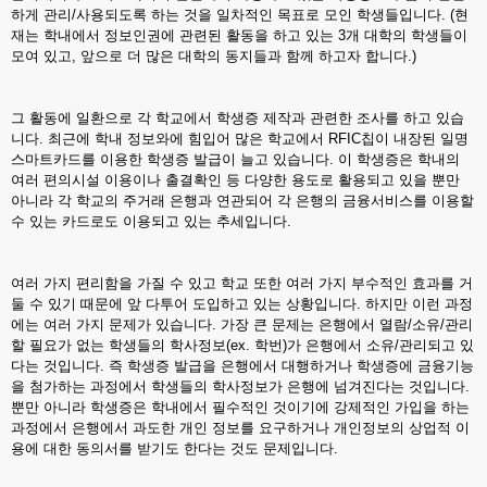
하게 관리/사용되도록 하는 것을 일차적인 목표로 모인 학생들입니다. (현
재는 학내에서 정보인권에 관련된 활동을 하고 있는 3개 대학의 학생들이
모여 있고, 앞으로 더 많은 대학의 동지들과 함께 하고자 합니다.)
그 활동에 일환으로 각 학교에서 학생증 제작과 관련한 조사를 하고 있습
니다. 최근에 학내 정보와에 힘입어 많은 학교에서 RFIC칩이 내장된 일명
스마트카드를 이용한 학생증 발급이 늘고 있습니다. 이 학생증은 학내의
여러 편의시설 이용이나 출결확인 등 다양한 용도로 활용되고 있을 뿐만
아니라 각 학교의 주거래 은행과 연관되어 각 은행의 금융서비스를 이용할
수 있는 카드로도 이용되고 있는 추세입니다.
여러 가지 편리함을 가질 수 있고 학교 또한 여러 가지 부수적인 효과를 거
둘 수 있기 때문에 앞 다투어 도입하고 있는 상황입니다. 하지만 이런 과정
에는 여러 가지 문제가 있습니다. 가장 큰 문제는 은행에서 열람/소유/관리
할 필요가 없는 학생들의 학사정보(ex. 학번)가 은행에서 소유/관리되고 있
다는 것입니다. 즉 학생증 발급을 은행에서 대행하거나 학생증에 금융기능
을 첨가하는 과정에서 학생들의 학사정보가 은행에 넘겨진다는 것입니다.
뿐만 아니라 학생증은 학내에서 필수적인 것이기에 강제적인 가입을 하는
과정에서 은행에서 과도한 개인 정보를 요구하거나 개인정보의 상업적 이
용에 대한 동의서를 받기도 한다는 것도 문제입니다.