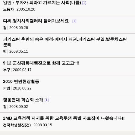
일반 ›
부자가 되라고 가르치는 사회(나름)
[1]
노동자
2005.10.26
디씨 정치사회갤러리 들어가보세요..
[1]
청
2008.05.26
파키스탄 혼란의 숨은 배경-에너지 패권,파키스탄 분열,발루치스탄
분리
펌
2009.05.11
9.12 군산평화대행진으로 함께 고고고~!!
누구
2009.08.17
2010 빈민현장활동
퍼엄
2010.06.22
행동연대 학습회 소개
[1]
청
2008.09.02
2MB 교육정책 저지를 위한 교육투쟁 특별 자료집이 나왔습니다!!
전국학생행진(건)
2008.03.15