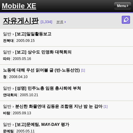
Mobile XE
Menu
자유게시판
[1,334]
분류
일반 ›
[보고]일일활동보고
전북대
2005.09.15
일반 ›
[보고] 상수도 민영화 대책회의
따라
2005.05.16
노동에 대해 우선 읽어볼 글 (반-노동선언)
[1]
청
2008.04.10
일반 ›
[성명] 민주노총 임원 총사퇴에 부쳐
연대회의
2005.10.21
일반 ›
분신한 화물연대 김동윤 조합원 지난 밤 눈 감아
[1]
바람
2005.09.13
일반 ›
[보고]문예팀, MAY-DAY 평가
문예팀
2005.05.11