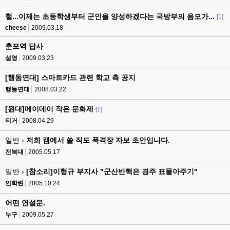
헐...이제는 초등학생부터 군인을 양성하겠다는 국방부의 음모가...
[1]
cheese
2009.03.18
춘포역 답사
설영
2009.03.23
[행동연대] 스마트카드 관련 학교 측 공지
행동연대
2008.03.22
[원대]메이데이 작은 문화제
[1]
티거
2008.04.29
일반 ›
저희 캠에서 쓸 직도 폭격장 자보 초안입니다.
전북대
2005.05.17
일반 ›
[참소리]이형규 부지사 "군산반핵은 경주 표몰아주기"
인학련
2005.10.24
어떤 연설문.
누구
2009.05.27