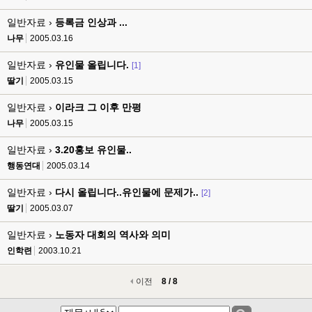
일반자료 ›
등록금 인상과 ...
나무
2005.03.16
일반자료 ›
유인물 올립니다.
[1]
딸기
2005.03.15
일반자료 ›
이라크 그 이후 만평
나무
2005.03.15
일반자료 ›
3.20홍보 유인물..
행동연대
2005.03.14
일반자료 ›
다시 올립니다..유인물에 문제가..
[2]
딸기
2005.03.07
일반자료 ›
노동자 대회의 역사와 의미
인학련
2003.10.21
이전
8 / 8