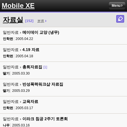
Mobile XE
Menu
자료실
[152]
분류
일반자료 ›
메이데이 교양 (냉무)
인학련
2005.04.22
일반자료 ›
4.19 자료
인학련
2005.04.18
일반자료 ›
총회자료집
[1]
딸기
2005.03.30
일반자료 ›
반성폭력워크샵 자료집
딸기
2005.03.29
일반자료 ›
교육자료
인학련
2005.03.17
일반자료 ›
이라크 침공 2주기 토론회
나무
2005.03.16